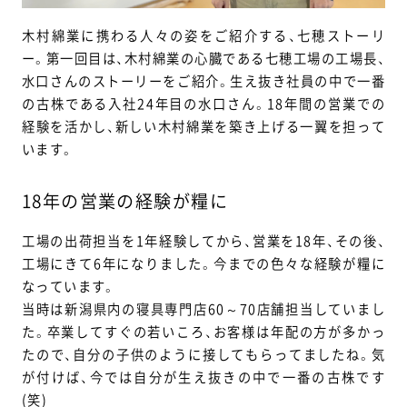
木村綿業に携わる人々の姿をご紹介する、七穂ストーリ
ー。第一回目は、木村綿業の心臓である七穂工場の工場長、
水口さんのストーリーをご紹介。生え抜き社員の中で一番
の古株である入社24年目の水口さん。18年間の営業での
経験を活かし、新しい木村綿業を築き上げる一翼を担って
います。
18年の営業の経験が糧に
工場の出荷担当を1年経験してから、営業を18年、その後、
工場にきて6年になりました。今までの色々な経験が糧に
なっています。
当時は新潟県内の寝具専門店60～70店舗担当していまし
た。卒業してすぐの若いころ、お客様は年配の方が多かっ
たので、自分の子供のように接してもらってましたね。気
が付けば、今では自分が生え抜きの中で一番の古株です
(笑)