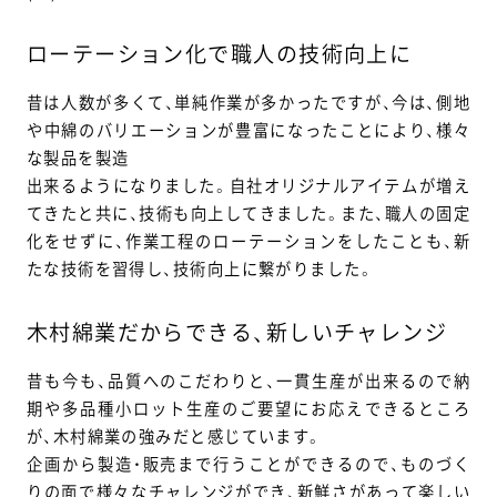
ローテーション化で職人の技術向上に
昔は人数が多くて、単純作業が多かったですが、今は、側地
や中綿のバリエーションが豊富になったことにより、様々
な製品を製造
出来るようになりました。自社オリジナルアイテムが増え
てきたと共に、技術も向上してきました。また、職人の固定
化をせずに、作業工程のローテーションをしたことも、新
たな技術を習得し、技術向上に繋がりました。
木村綿業だからできる、新しいチャレンジ
昔も今も、品質へのこだわりと、一貫生産が出来るので納
期や多品種小ロット生産のご要望にお応えできるところ
が、木村綿業の強みだと感じています。
企画から製造・販売まで行うことができるので、ものづく
りの面で様々なチャレンジができ、新鮮さがあって楽しい