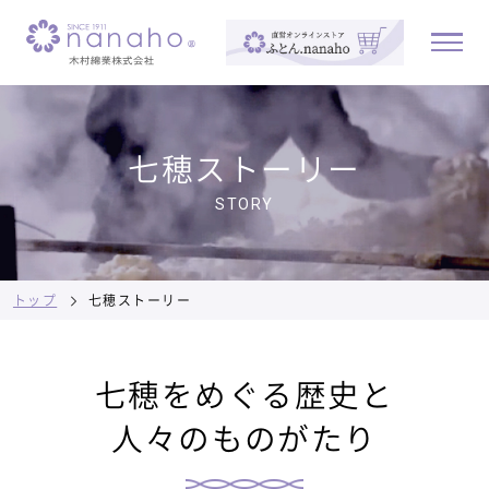
七穂ストーリー
STORY
トップ
七穂ストーリー
七穂をめぐる歴史と
人々のものがたり