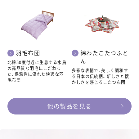
羽毛布団
綿わたこたつふと
ん
北緯50度付近に生息する水鳥
の高品質な羽毛にこだわっ
多彩な表情で、美しく調和す
た、保温性に優れた快適な羽
る日本の伝統柄。新しさと懐
毛布団
かしさを感じるこたつ布団
他の製品を見る