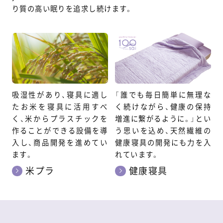
り質の高い眠りを追求し続けます。
吸湿性があり、寝具に適し
「誰でも毎日簡単に無理な
たお米を寝具に活用すべ
く続けながら、健康の保持
く、米からプラスチックを
増進に繋がるように。」とい
作ることができる設備を導
う思いを込め、天然繊維の
入し、商品開発を進めてい
健康寝具の開発にも力を入
ます。
れています。
米プラ
健康寝具