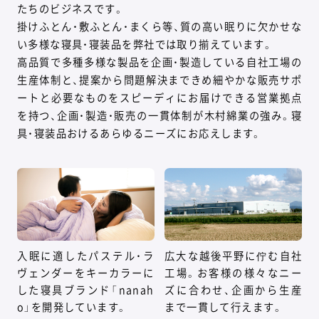
たちのビジネスです。
掛けふとん・敷ふとん・まくら等、質の高い眠りに欠かせな
い多様な寝具・寝装品を弊社では取り揃えています。
高品質で多種多様な製品を企画・製造している自社工場の
生産体制と、提案から問題解決まできめ細やかな販売サポ
ートと必要なものをスピーディにお届けできる営業拠点
を持つ、企画・製造・販売の一貫体制が木村綿業の強み。寝
具・寝装品おけるあらゆるニーズにお応えします。
入眠に適したパステル・ラ
広大な越後平野に佇む自社
ヴェンダーをキーカラーに
工場。お客様の様々なニー
した寝具ブランド「nanah
ズに合わせ、企画から生産
o」を開発しています。
まで一貫して行えます。