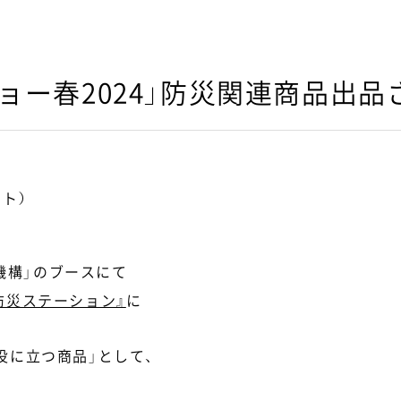
ショー春2024」防災関連商品出品
イト）
進機構」のブースにて
防災ステーション』
に
役に立つ商品」として、