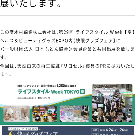
展いたします。
この度木村綿業株式会社は、第29回 ライフスタイル Week 【夏】
ヘルス＆ビューティグッズEXPO内【快眠グッズフェア】に
＜一般財団法人 日本ふとん協会＞
会員企業と共同出展を致しま
す。
今回は、天然由来の再生繊維『リヨセル』寝具のPRに尽力いたし
ます。